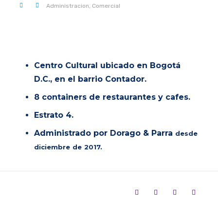
0 .
Administracion,
Comercial
Centro Cultural u
bicado en Bogotá
D.C., en el barrio Contador.
8 containers de restaurantes y cafes.
Estrato 4.
Administrado por Dorago & Parra
desde
diciembre de 2017.