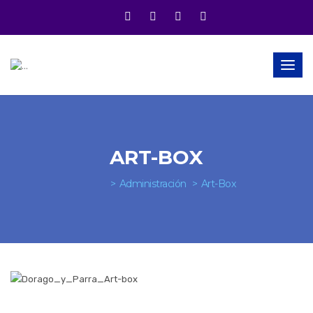
Togg
navig
ART-BOX
Administración
Art-Box