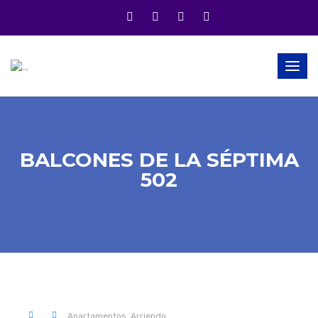
Togg
navig
BALCONES DE LA SÉPTIMA
502
0 .
Apartamentos,
Arriendo