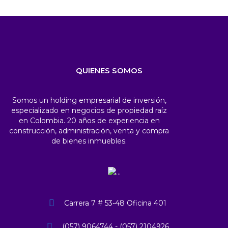
QUIENES SOMOS
Somos un holding empresarial de inversión,
especializado en negocios de propiedad raíz
en Colombia. 20 años de experiencia en
construcción, administración, venta y compra
de bienes inmuebles.
Carrera 7 # 53-48 Oficina 401
(057) 9064744 - (057) 2104926