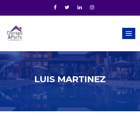
Togg
navig
LUIS MARTINEZ