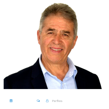
enero 23, 2019
0 .
Perfiles